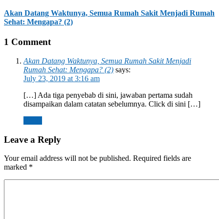
Akan Datang Waktunya, Semua Rumah Sakit Menjadi Rumah
Sehat: Mengapa? (2)
1 Comment
Akan Datang Waktunya, Semua Rumah Sakit Menjadi
Rumah Sehat: Mengapa? (2)
says:
July 23, 2019 at 3:16 am
[…] Ada tiga penyebab di sini, jawaban pertama sudah
disampaikan dalam catatan sebelumnya. Click di sini […]
Reply
Leave a Reply
Your email address will not be published.
Required fields are
marked
*