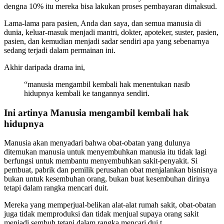
dengna 10% itu mereka bisa lakukan proses pembayaran dimaksud.
Lama-lama para pasien, Anda dan saya, dan semua manusia di
dunia, keluar-masuk menjadi mantri, dokter, apoteker, suster, pasien,
pasien, dan kemudian menjadi sadar sendiri apa yang sebenarnya
sedang terjadi dalam permainan ini.
Akhir daripada drama ini,
“manusia mengambil kembali hak menentukan nasib
hidupnya kembali ke tangannya sendiri.
Ini artinya Manusia mengambil kembali hak
hidupnya
Manusia akan menyadari bahwa obat-obatan yang dulunya
ditemukan manusia untuk menyembuhkan manusia itu tidak lagi
berfungsi untuk membantu menyembuhkan sakit-penyakit. Si
pembuat, pabrik dan pemilik perusahan obat menjalankan bisnisnya
bukan untuk kesembuhan orang, bukan buat kesembuhan dirinya
tetapi dalam rangka mencari duit.
Mereka yang memperjual-belikan alat-alat rumah sakit, obat-obatan
juga tidak memproduksi dan tidak menjual supaya orang sakit
menjadi sembuh tetapi dalam rangka mencari dui.t