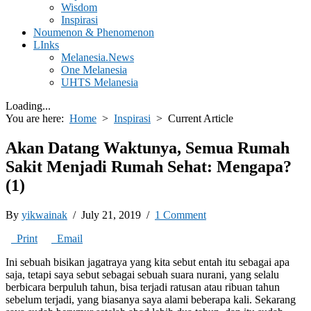
Wisdom
Inspirasi
Noumenon & Phenomenon
LInks
Melanesia.News
One Melanesia
UHTS Melanesia
Loading...
You are here:
Home
>
Inspirasi
>
Current Article
Akan Datang Waktunya, Semua Rumah
Sakit Menjadi Rumah Sehat: Mengapa?
(1)
By
yikwainak
/ July 21, 2019 /
1 Comment
Print
Email
Ini sebuah bisikan jagatraya yang kita sebut entah itu sebagai apa
saja, tetapi saya sebut sebagai sebuah suara nurani, yang selalu
berbicara berpuluh tahun, bisa terjadi ratusan atau ribuan tahun
sebelum terjadi, yang biasanya saya alami beberapa kali. Sekarang