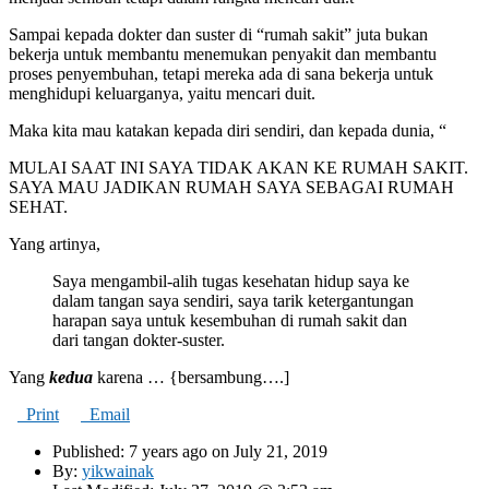
Sampai kepada dokter dan suster di “rumah sakit” juta bukan
bekerja untuk membantu menemukan penyakit dan membantu
proses penyembuhan, tetapi mereka ada di sana bekerja untuk
menghidupi keluarganya, yaitu mencari duit.
Maka kita mau katakan kepada diri sendiri, dan kepada dunia, “
MULAI SAAT INI SAYA TIDAK AKAN KE RUMAH SAKIT.
SAYA MAU JADIKAN RUMAH SAYA SEBAGAI RUMAH
SEHAT.
Yang artinya,
Saya mengambil-alih tugas kesehatan hidup saya ke
dalam tangan saya sendiri, saya tarik ketergantungan
harapan saya untuk kesembuhan di rumah sakit dan
dari tangan dokter-suster.
Yang
kedua
karena … {bersambung….]
Print
Email
Published: 7 years ago on July 21, 2019
By:
yikwainak